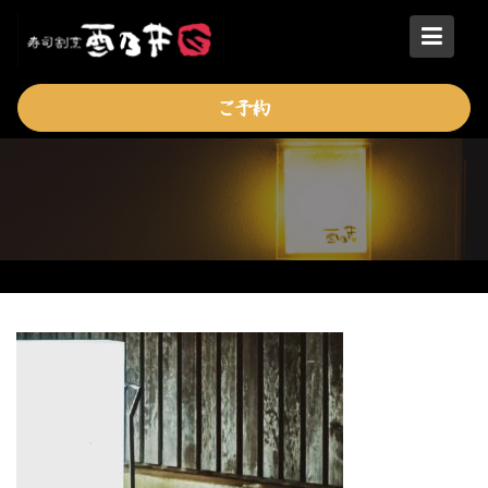
Skip
to
content
ご予約