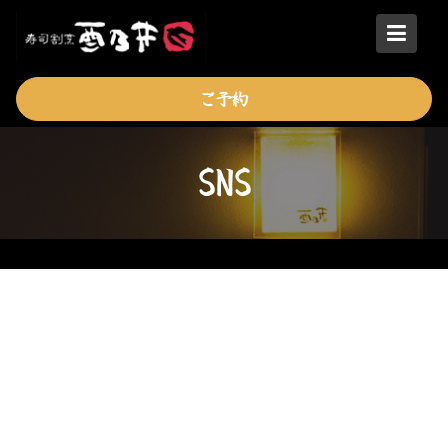
Skip
to
content
ご予約
SNS