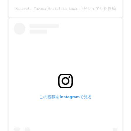
Masayuki Yazawa(@pataloha.hawaii)がシェアした投稿
この投稿をInstagramで見る