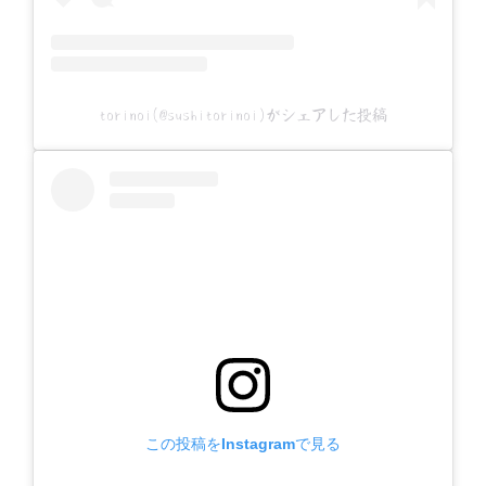
torinoi(@sushitorinoi)がシェアした投稿
この投稿をInstagramで見る