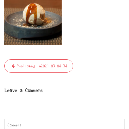
投
Published in
2021-03-04-34
稿
ナ
ビ
Leave a Comment
ゲ
ー
シ