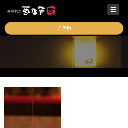
Skip
to
content
ご予約