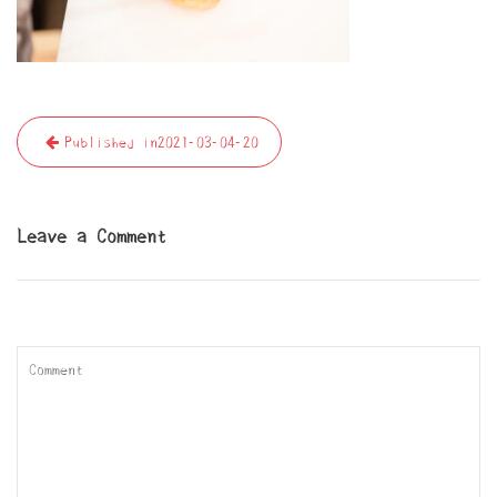
投
Published in
2021-03-04-20
稿
ナ
ビ
Leave a Comment
ゲ
ー
シ
ョ
ン