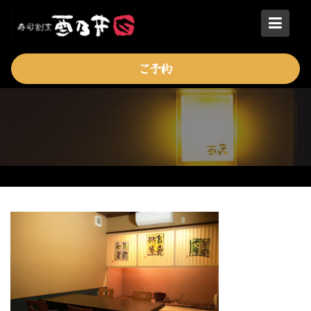
Skip
to
content
ご予約