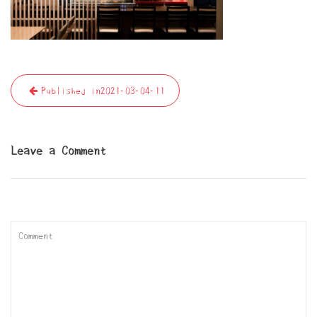
投
Published in
2021-03-04-11
稿
ナ
ビ
Leave a Comment
ゲ
ー
シ
ョ
ン