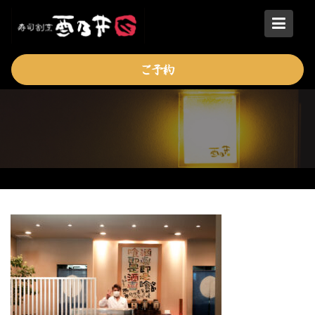
Skip
to
content
ご予約