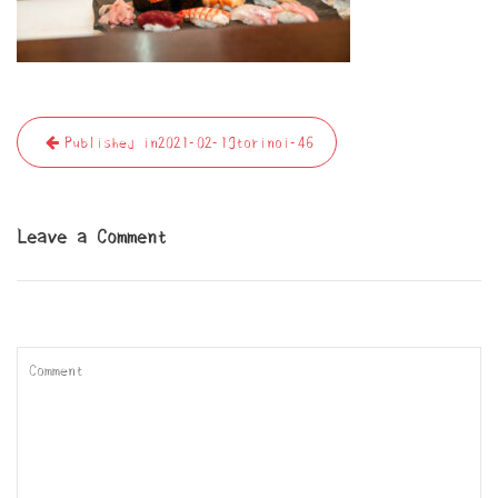
投
Published in
2021-02-19torinoi-46
稿
ナ
ビ
Leave a Comment
ゲ
ー
シ
ョ
ン