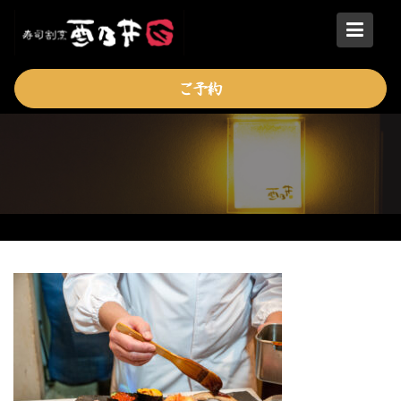
Skip
to
content
ご予約