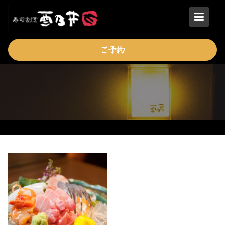
Skip
to
content
ご予約