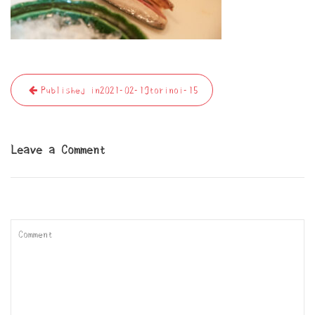
投
Published in
2021-02-19torinoi-15
稿
ナ
ビ
Leave a Comment
ゲ
ー
シ
ョ
ン