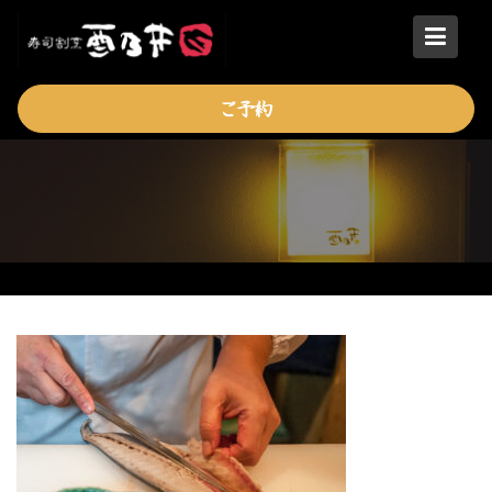
Skip
to
content
ご予約