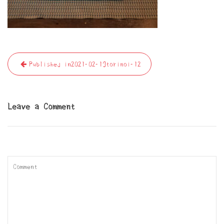
投
Published in
2021-02-19torinoi-12
稿
ナ
ビ
Leave a Comment
ゲ
ー
シ
ョ
ン