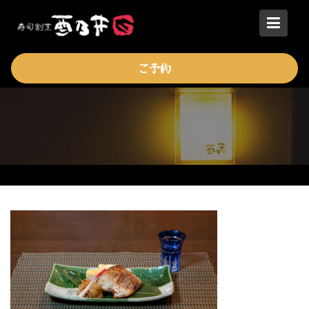
Skip
to
content
ご予約