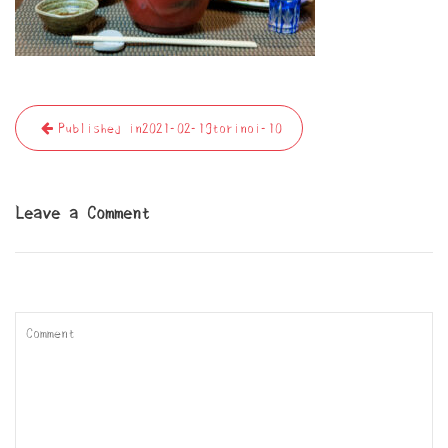
投
Published in
2021-02-19torinoi-10
稿
ナ
ビ
Leave a Comment
ゲ
ー
シ
ョ
ン