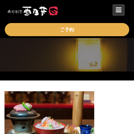
Skip
to
content
ご予約