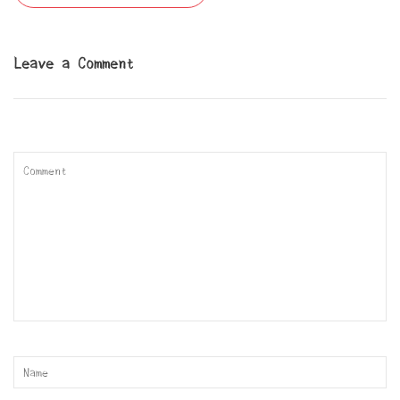
稿
ナ
ビ
Leave a Comment
ゲ
ー
シ
ョ
ン