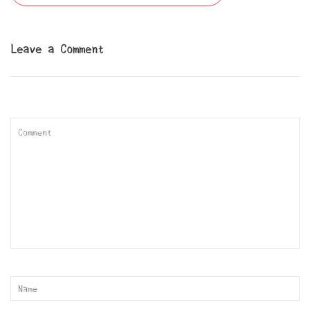
稿
ナ
ビ
Leave a Comment
ゲ
ー
シ
ョ
ン